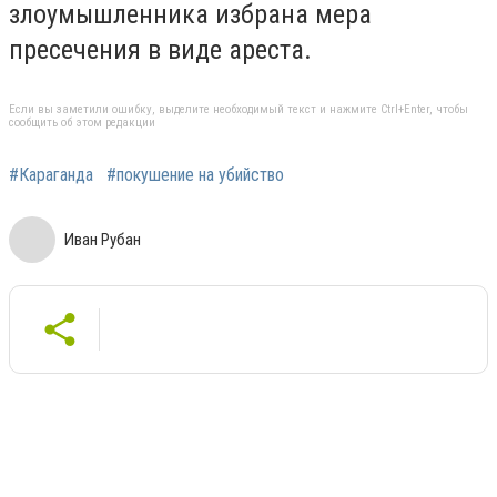
злоумышленника избрана мера
пресечения в виде ареста.
Если вы заметили ошибку, выделите необходимый текст и нажмите Ctrl+Enter, чтобы
сообщить об этом редакции
#Караганда
#покушение на убийство
Иван Рубан