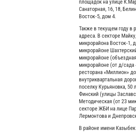
площадок на улице К.Марк
Санаторная, 16, 18, Белин
Восток-5, дом 4.
Также в текущем году в
адреса. В секторе Майку
микрорайона Восток-1, д
микрорайоне Шахтерский:
микрорайоне (объездная)
микрорайоне (от д/сада 
ресторана «Миллион» до 
внутриквартальная дорог
поселку Курьяновка, 50 
Финский (улицы Заславс
Методическая (от 23 мик
секторе ЖБИ на лице Пар
Лермонтова и Днепровск
В районе имени Казыбек 