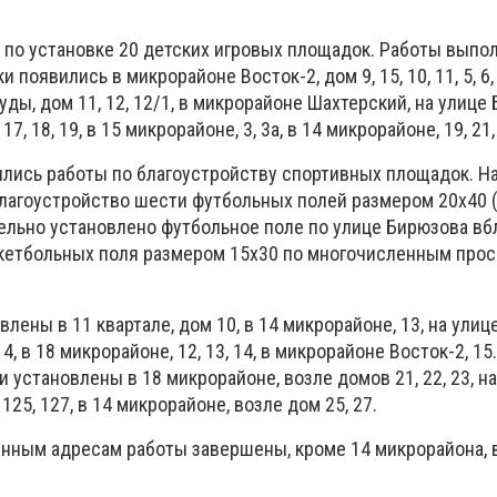
по установке 20 детских игровых площадок. Работы выпо
появились в микрорайоне Восток-2, дом 9, 15, 10, 11, 5, 6,
ды, дом 11, 12, 12/1, в микрорайоне Шахтерский, на улице
7, 18, 19, в 15 микрорайоне, 3, 3а, в 14 микрорайоне, 19, 21, 
ились работы по благоустройству спортивных площадок. Н
лагоустройство шести футбольных полей размером 20х40 
ельно установлено футбольное поле по улице Бирюзова вб
скетбольных поля размером 15х30 по многочисленным про
лены в 11 квартале, дом 10, в 14 микрорайоне, 13, на улиц
4, в 18 микрорайоне, 12, 13, 14, в микрорайоне Восток-2, 15.
установлены в 18 микрорайоне, возле домов 21, 22, 23, на
25, 127, в 14 микрорайоне, возле дом 25, 27.
нным адресам работы завершены, кроме 14 микрорайона, 