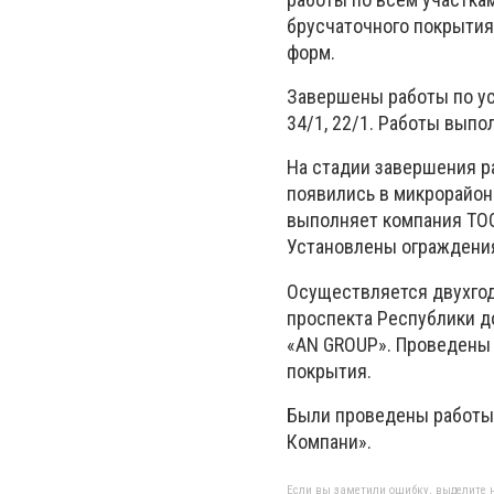
брусчаточного покрытия
форм.
Завершены работы по ус
34/1, 22/1. Работы вып
На стадии завершения р
появились в микрорайоне
выполняет компания ТОО
Установлены ограждения
Осуществляется двухгод
проспекта Республики д
«AN GROUP». Проведены 
покрытия.
Были проведены работы 
Компани».
Если вы заметили ошибку, выделите н