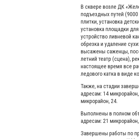
В сквере возле ДК «Же
подъездных путей (9000 
плитки, установка детски
установка площадки для
устройство ливневой ка
обрезка и удаление сухи
высажены саженцы, посе
летний театр (сцена), р
настоящее время все ра
ледового катка в виде к
Также, на стадии завер
адресам: 14 микрорайон, 
микрорайон, 24.
Выполнены в полном объ
адресам: 21 микрорайон, 
Завершены работы по пр