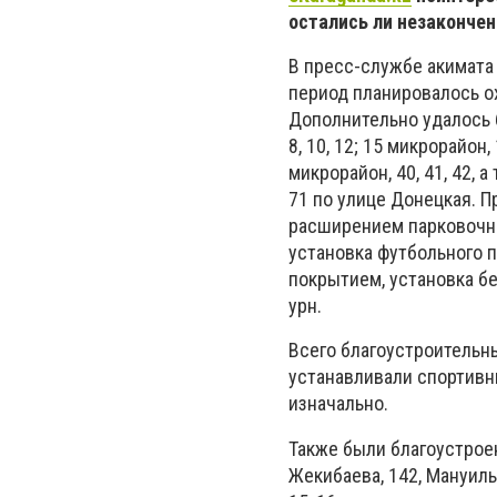
остались ли незаконче
В пресс-службе акимата 
период планировалось о
Дополнительно удалось 
8, 10, 12; 15 микрорайон, 1
микрорайон, 40, 41, 42,
71 по улице Донецкая. 
расширением парковочны
установка футбольного 
покрытием, установка б
урн.
Всего благоустроительн
устанавливали спортивн
изначально.
Также были благоустроен
Жекибаева, 142, Мануильс