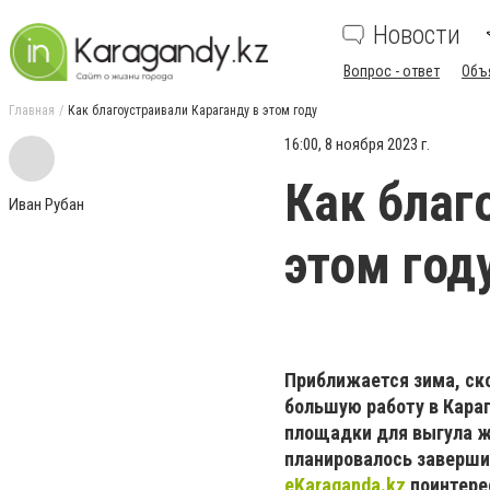
Новости
Вопрос - ответ
Объ
Главная
Как благоустраивали Караганду в этом году
16:00, 8 ноября 2023 г.
Как благ
Иван Рубан
этом год
Приближается зима, ско
большую работу в Кара
площадки для выгула ж
планировалось заверши
eKaraganda.kz
поинтере