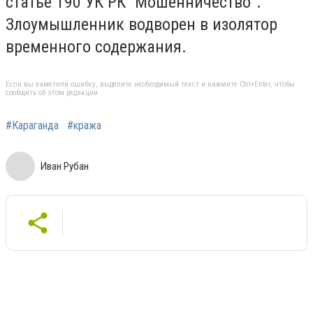
статье 190 УК РК “Мошенничество”.
Злоумышленник водворен в изолятор
временного содержания.
Если вы заметили ошибку, выделите необходимый текст и нажмите Ctrl+Enter, чтобы
сообщить об этом редакции
#Караганда
#кража
Иван Рубан