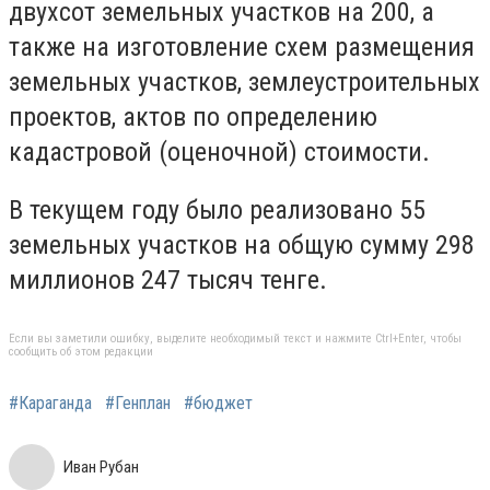
двухсот земельных участков на 200, а
также на изготовление схем размещения
земельных участков, землеустроительных
проектов, актов по определению
кадастровой (оценочной) стоимости.
В текущем году было реализовано 55
земельных участков на общую сумму 298
миллионов 247 тысяч тенге.
Если вы заметили ошибку, выделите необходимый текст и нажмите Ctrl+Enter, чтобы
сообщить об этом редакции
#Караганда
#Генплан
#бюджет
Иван Рубан