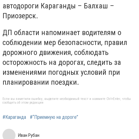
автодороги Караганды – Балхаш –
Приозерск.
ДП области напоминает водителям о
соблюдении мер безопасности, правил
дорожного движения, соблюдать
осторожность на дорогах, следить за
изменениями погодных условий при
планировании поездки.
Если вы заметили ошибку, выделите необходимый текст и нажмите Ctrl+Enter, чтобы
сообщить об этом редакции
#Караганда
#“Приемную на дороге”
Иван Рубан