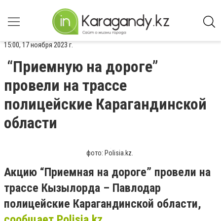
15:00, 17 ноября 2023 г.
“Приемную на дороге”
провели на трассе
полицейские Карагандинской
области
фото: Polisia.kz.
Акцию “Приемная на дороге” провели на
трассе Кызылорда – Павлодар
полицейские Карагандинской области,
сообщает Polisia.kz.