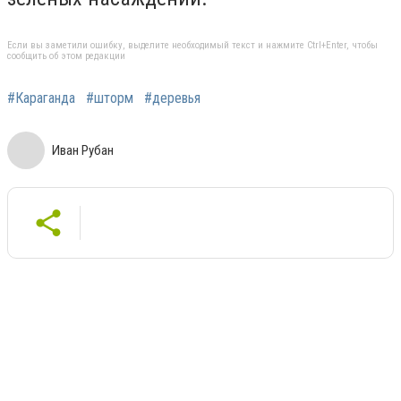
Если вы заметили ошибку, выделите необходимый текст и нажмите Ctrl+Enter, чтобы
сообщить об этом редакции
#Караганда
#шторм
#деревья
Иван Рубан