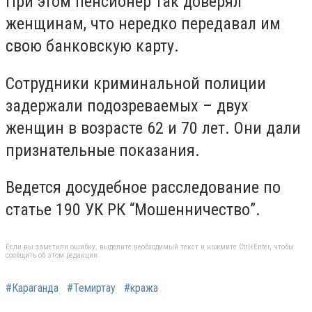
При этом пенсионер так доверял
женщинам, что нередко передавал им
свою банковскую карту.
Сотрудники криминальной полиции
задержали подозреваемых – двух
женщин в возрасте 62 и 70 лет. Они дали
признательные показания.
Ведется досудебное расследование по
статье 190 УК РК “Мошенничество”.
Если вы заметили ошибку, выделите необходимый текст и нажмите Ctrl+Enter, чтобы
сообщить об этом редакции
#Караганда
#Темиртау
#кража