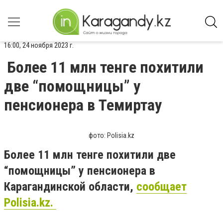
16:00, 24 ноября 2023 г.
Более 11 млн тенге похитили
две “помощницы” у
пенсионера в Темиртау
фото: Polisia.kz
Более 11 млн тенге похитили две
“помощницы” у пенсионера в
Карагандинской области,
сообщает
Polisia.kz.