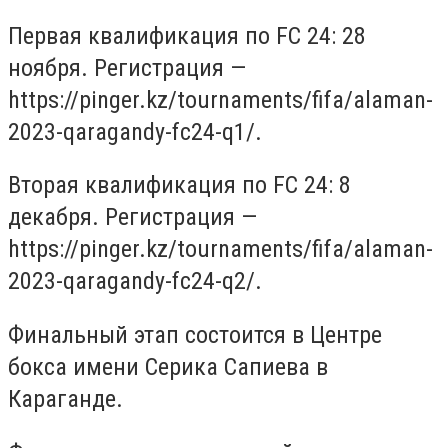
Первая квалификация по FC 24: 28
ноября. Регистрация —
https://pinger.kz/tournaments/fifa/alaman-
2023-qaragandy-fc24-q1/.
Вторая квалификация по FC 24: 8
декабря. Регистрация —
https://pinger.kz/tournaments/fifa/alaman-
2023-qaragandy-fc24-q2/.
Финальный этап состоится в Центре
бокса имени Серика Сапиева в
Караганде.