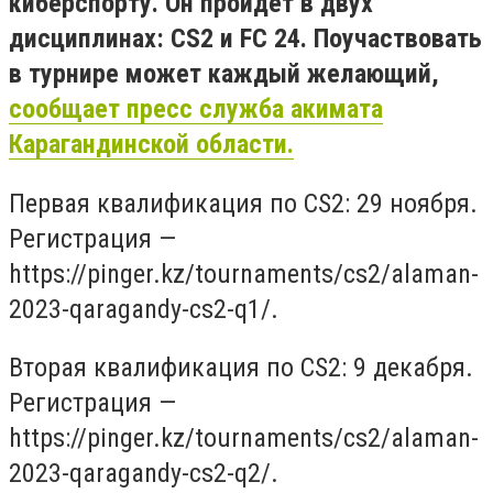
киберспорту. Он пройдёт в двух
дисциплинах: CS2 и FC 24. Поучаствовать
в турнире может каждый желающий,
сообщает пресс служба акимата
Карагандинской области.
Первая квалификация по CS2: 29 ноября.
Регистрация —
https://pinger.kz/tournaments/cs2/alaman-
2023-qaragandy-cs2-q1/.
Вторая квалификация по CS2: 9 декабря.
Регистрация —
https://pinger.kz/tournaments/cs2/alaman-
2023-qaragandy-cs2-q2/.