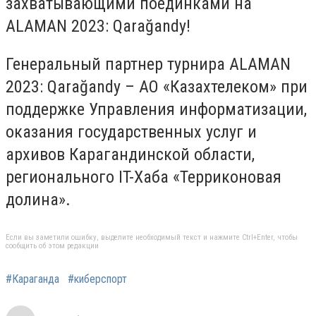
захватывающими поединками на
ALAMAN 2023: Qarağandy!
Генеральный партнер турнира ALAMAN
2023: Qarağandy – АО «Казахтелеком» при
поддержке Управления информатизации,
оказания государственных услуг и
архивов Карагандинской области,
регионального IT-Хаба «Терриконовая
долина».
Если вы заметили ошибку, выделите необходимый текст и нажмите Ctrl+Enter, чтобы
сообщить об этом редакции
#Караганда
#киберспорт