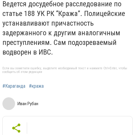
Ведется досудебное расследование по
статье 188 УК РК “Кража”. Полицейские
устанавливают причастность
задержанного к другим аналогичным
преступлениям. Сам подозреваемый
водворен в ИВС.
Если вы заметили ошибку, выделите необходимый текст и нажмите Ctrl+Enter, чтобы
сообщить об этом редакции
#Караганда
#кража
Иван Рубан