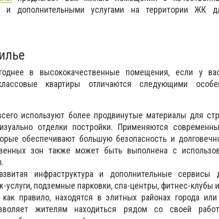
ва и дополнительными услугами на территории ЖК д
илье
годнее в высококачественные помещения, если у ва
-классовые квартиры отличаются следующими особе
сего используют более продвинутые материалы для стр
изуально отделки постройки. Применяются современны
торые обеспечивают большую безопасность и долговечн
венных зон также может быть выполнена с использо
.
азвитая инфраструктура и дополнительные сервисы 
-услуги, подземные парковки, спа-центры, фитнес-клубы и
 как правило, находятся в элитных районах города ил
зволяет жителям находиться рядом со своей работ