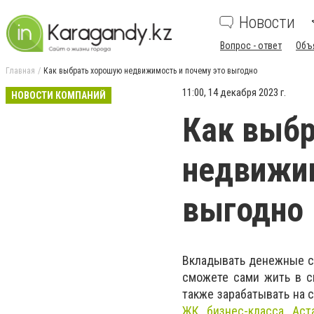
Новости
Вопрос - ответ
Объ
Главная
Как выбрать хорошую недвижимость и почему это выгодно
11:00, 14 декабря 2023 г.
НОВОСТИ КОМПАНИЙ
Как выб
недвижим
выгодно
Вкладывать денежные ср
сможете сами жить в св
также зарабатывать на 
ЖК бизнес-класса Аст