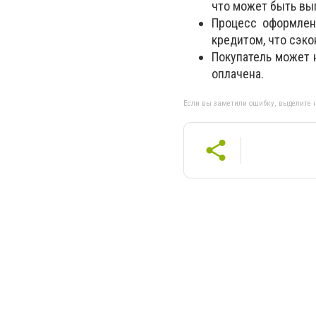
что может быть выг
Процесс оформлен
кредитом, что сэко
Покупатель может 
оплачена.
Если вы заметили ошибку, выделите н