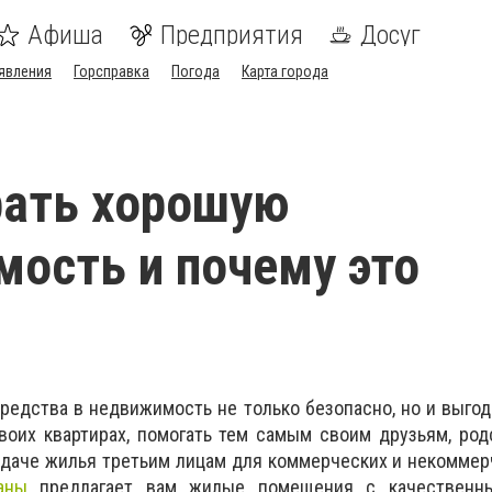
Афиша
Предприятия
Досуг
явления
Горсправка
Погода
Карта города
рать хорошую
ость и почему это
едства в недвижимость не только безопасно, но и выгод
оих квартирах, помогать тем самым своим друзьям, род
сдаче жилья третьим лицам для коммерческих и некоммер
аны
предлагает вам жилые помещения с качественны