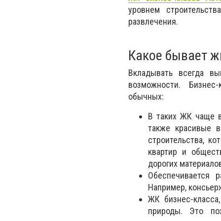
уровнем строительст
развлечения.
Какое бывает ж
Вкладывать всегда вы
возможности. Бизнес
обычных:
В таких ЖК чаще в
также красивые в
строительства, ко
квартир и общест
дорогих материалов
Обеспечивается р
Например, консьерж
ЖК бизнес-класса,
природы. Это по