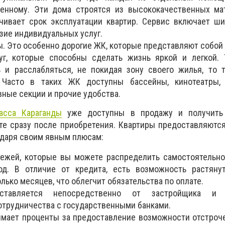
бенному. Эти дома строятся из высококачественных мат
чивает срок эксплуатации квартир. Сервис включает ш
зие индивидуальных услуг.
. Это особенно дорогие ЖК, которые представляют собой
уг, которые способны сделать жизнь яркой и легкой. Т
ь и расслабляться, не покидая зону своего жилья, то 
 Часто в таких ЖК доступны бассейны, кинотеатры,
вные секции и прочие удобства.
асса Караганды
уже доступны в продажу и получить
е сразу после приобретения. Квартиры предоставляются
одаря своим явным плюсам:
тежей, которые вы можете распределить самостоятельно
д. В отличие от кредита, есть возможность растяну
лько месяцев, что облегчит обязательства по оплате.
оставляется непосредственно от застройщика и
отрудничества с государственными банками.
мает проценты за предоставление возможности отстроч