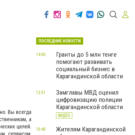
ПОСЛЕДНИЕ НОВОСТИ
Гранты до 5 млн тенге
14:00
помогают развивать
социальный бизнес в
Карагандинской области
Замглавы МВД оценил
12:51
цифровизацию полиции
Карагандинской области
но. Вы всегда
ВИДЕО
ственникам, а
ческих целей.
Жителям Карагандинской
10:40
м сервисом,