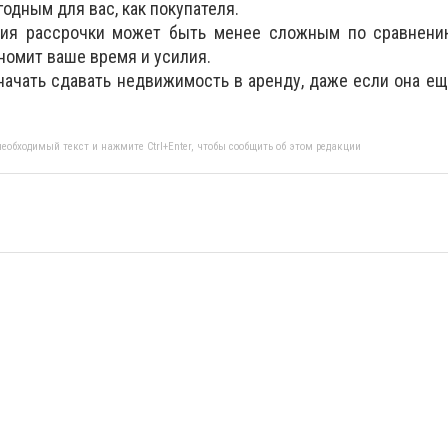
одным для вас, как покупателя.
ия рассрочки может быть менее сложным по сравнен
номит ваше время и усилия.
начать сдавать недвижимость в аренду, даже если она ещ
еобходимый текст и нажмите Ctrl+Enter, чтобы сообщить об этом редакции