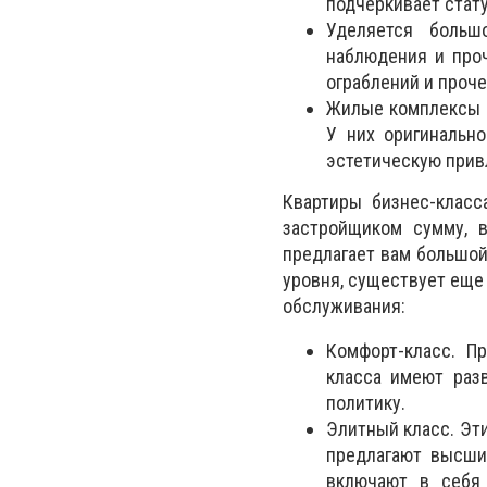
подчеркивает стат
Уделяется больш
наблюдения и про
ограблений и проче
Жилые комплексы б
У них оригинальн
эстетическую прив
Квартиры бизнес-класс
застройщиком сумму, 
предлагает вам большой
уровня, существует еще
обслуживания:
Комфорт-класс. П
класса имеют раз
политику.
Элитный класс. Эт
предлагают высший
включают в себя