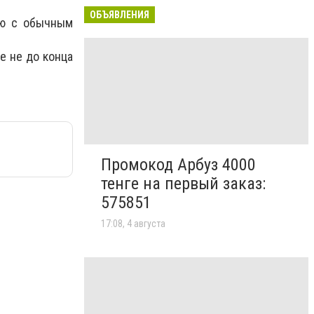
ОБЪЯВЛЕНИЯ
ию с обычным
е не до конца
Промокод Арбуз 4000
тенге на первый заказ:
575851
17:08, 4 августа