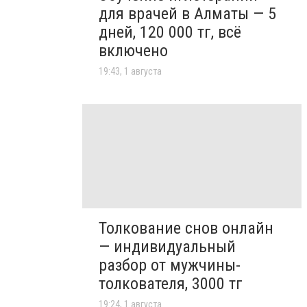
для врачей в Алматы — 5
дней, 120 000 тг, всё
включено
19:43, 1 августа
Толкование снов онлайн
— индивидуальный
разбор от мужчины-
толкователя, 3000 тг
19:24, 1 августа