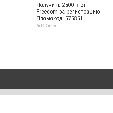
Получить 2500 ₸ от
Freedom за регистрацию.
Промокод: 575851
20:10, 7 июля