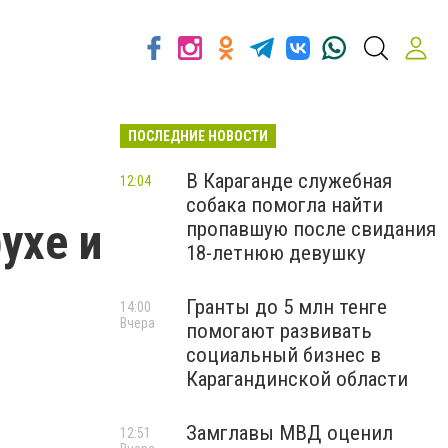
ПОСЛЕДНИЕ НОВОСТИ
В Караганде служебная
12:04
собака помогла найти
ухе и
пропавшую после свидания
18-летнюю девушку
Гранты до 5 млн тенге
14:00
Вчера
помогают развивать
социальный бизнес в
Карагандинской области
Замглавы МВД оценил
12:51