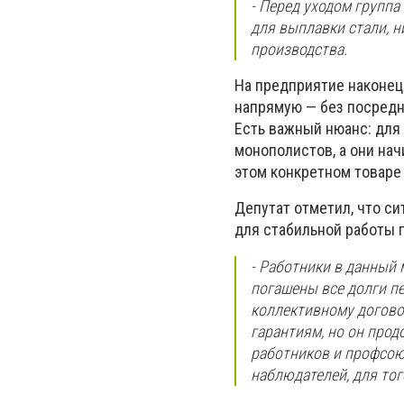
- Перед уходом группа
для выплавки стали, н
производства.
На предприятие наконец 
напрямую — без посредни
Есть важный нюанс: для 
монополистов, а они нач
этом конкретном товаре 
Депутат отметил, что си
для стабильной работы 
- Работники в данный 
погашены все долги п
коллективному догово
гарантиям, но он прод
работников и профсоюз
наблюдателей, для тог