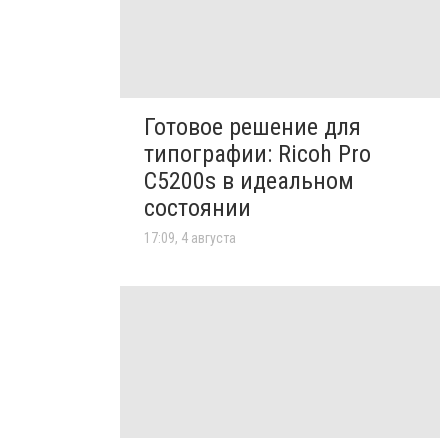
Готовое решение для
типографии: Ricoh Pro
C5200s в идеальном
состоянии
17:09, 4 августа