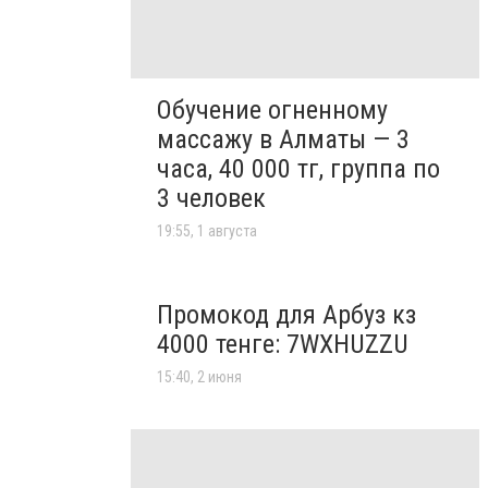
Обучение огненному
массажу в Алматы — 3
часа, 40 000 тг, группа по
3 человек
19:55, 1 августа
Промокод для Арбуз кз
4000 тенге: 7WXHUZZU
15:40, 2 июня