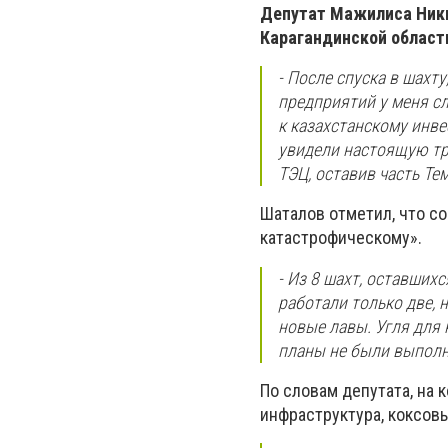
Депутат Мажилиса Ники
Карагандинской област
- После спуска в шахт
предприятий у меня сл
к казахстанскому инве
увидели настоящую тр
ТЭЦ, оставив часть Тем
Шаталов отметил, что со
катастрофическому».
- Из 8 шахт, оставших
работали только две, 
новые лавы. Угля для 
планы не были выполн
По словам депутата, на
инфраструктура, коксовы