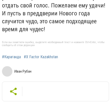
отдать свой голос. Пожелаем ему удачи!
И пусть в преддверии Нового года
случится чудо, это самое подходящее
время для чудес!
Если вы заметили ошибку, выделите необходимый текст и нажмите Ctrl+Enter, чтобы
сообщить об этом редакции
#Караганда
#X Factor Kazakhstan
Иван Рубан