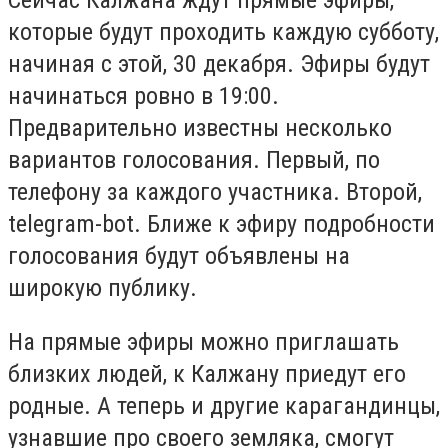
Сейчас Калжана ждут прямые эфиры,
которые будут проходить каждую субботу,
начиная с этой, 30 декабря. Эфиры будут
начинаться ровно в 19:00.
Предварительно известны несколько
вариантов голосования. Первый, по
телефону за каждого участника. Второй,
telegram-bot. Ближе к эфиру подробности
голосования будут объявлены на
широкую публику.
На прямые эфиры можно приглашать
близких людей, к Калжану приедут его
родные. А теперь и другие карагандинцы,
узнавшие про своего земляка, смогут