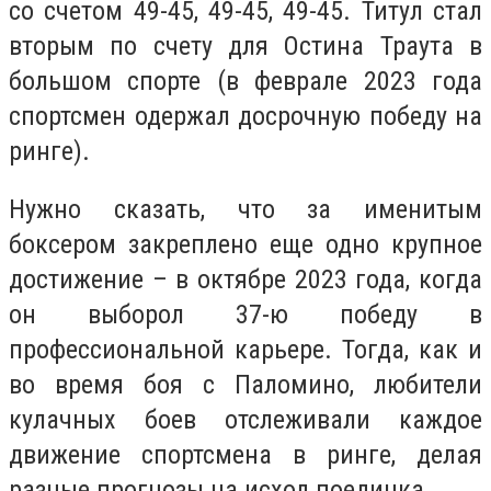
со счетом 49-45, 49-45, 49-45. Титул стал
вторым по счету для Остина Траута в
большом спорте (в феврале 2023 года
спортсмен одержал досрочную победу на
ринге).
Нужно сказать, что за именитым
боксером закреплено еще одно крупное
достижение – в октябре 2023 года, когда
он выборол 37-ю победу в
профессиональной карьере. Тогда, как и
во время боя с Паломино, любители
кулачных боев отслеживали каждое
движение спортсмена в ринге, делая
разные прогнозы на исход поединка.