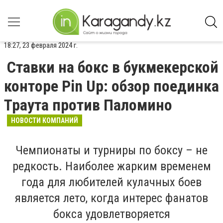
18:27, 23 февраля 2024 г.
Ставки на бокс в букмекерской
конторе Pin Up: обзор поединка
Траута против Паломино
НОВОСТИ КОМПАНИЙ
Чемпионаты и турниры по боксу – не
редкость. Наиболее жарким временем
года для любителей кулачных боев
является лето, когда интерес фанатов
бокса удовлетворяется