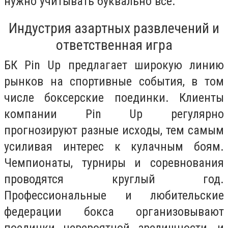
нужно учитывать буквально все.
Индустрия азартных развлечений и
ответственная игра
БК Pin Up предлагает широкую линию
рынков на спортивные события, в том
числе боксерские поединки. Клиенты
компании Pin Up регулярно
прогнозируют разные исходы, тем самым
усиливая интерес к кулачным боям.
Чемпионаты, турниры и соревнования
проводятся круглый год.
Профессиональные и любительские
федерации бокса организовывают