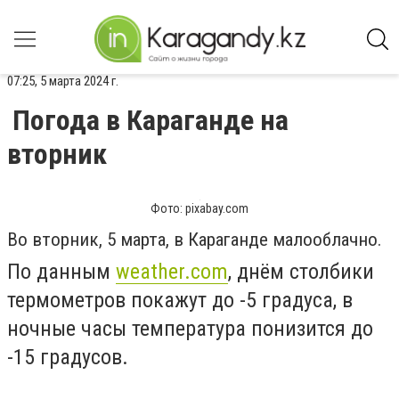
07:25, 5 марта 2024 г.
Погода в Караганде на
вторник
Фото: pixabay.com
Во вторник, 5 марта, в Караганде малооблачно.
По данным
weather.com
, днём столбики
термометров покажут до -5 градуса, в
ночные часы температура понизится до
-15 градусов.