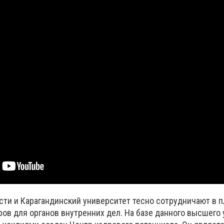
сти и Карагандинский университет тесно сотрудничают в п
ов для органов внутренних дел. На базе данного высшего 