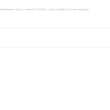
еобходимый текст и нажмите Ctrl+Enter, чтобы сообщить об этом редакции