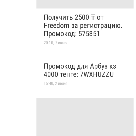
Получить 2500 ₸ от
Freedom за регистрацию.
Промокод: 575851
20:10, 7 июля
Промокод для Арбуз кз
4000 тенге: 7WXHUZZU
15:40, 2 июня