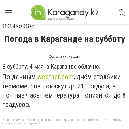
07:59, 4 мая 2024 г.
Погода в Караганде на субботу
Фото: pixabay.com
В субботу, 4 мая, в Караганде облачно.
По данным
weather.com
, днём столбики
термометров покажут до 21 градуса, в
ночные часы температура понизится до 8
градусов.
Если вы заметили ошибку, выделите необходимый текст и нажмите Ctrl+Enter, чтобы
сообщить об этом редакции