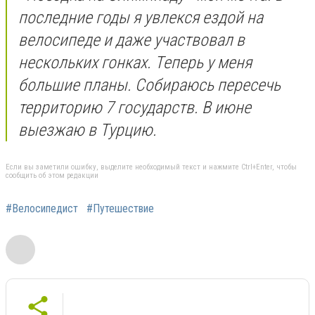
последние годы я увлекся ездой на
велосипеде и даже участвовал в
нескольких гонках. Теперь у меня
большие планы. Собираюсь пересечь
территорию 7 государств. В июне
выезжаю в Турцию.
Если вы заметили ошибку, выделите необходимый текст и нажмите Ctrl+Enter, чтобы
сообщить об этом редакции
#Велосипедист
#Путешествие