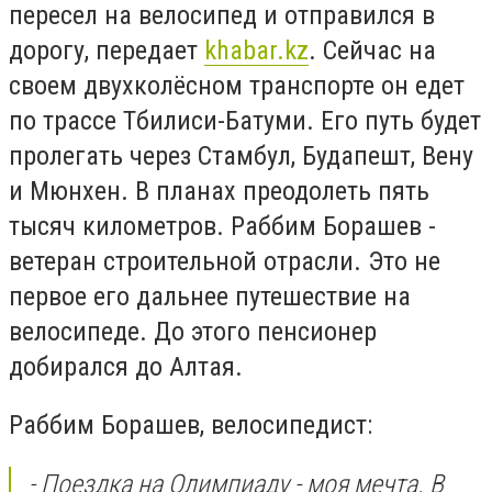
пересел на велосипед и отправился в
дорогу, передает
khabar.kz
. Сейчас на
своем двухколёсном транспорте он едет
по трассе Тбилиси-Батуми. Его путь будет
пролегать через Стамбул, Будапешт, Вену
и Мюнхен. В планах преодолеть пять
тысяч километров. Раббим Борашев -
ветеран строительной отрасли. Это не
первое его дальнее путешествие на
велосипеде. До этого пенсионер
добирался до Алтая.
Раббим Борашев, велосипедист:
- Поездка на Олимпиаду - моя мечта. В