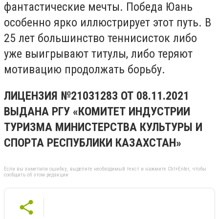
фантастические мечты. Победа Юань
особенно ярко иллюстрирует этот путь. В
25 лет большинство теннисисток либо
уже выигрывают титулы, либо теряют
мотивацию продолжать борьбу.
ЛИЦЕНЗИЯ №21031283 ОТ 08.11.2021
ВЫДАНА РГУ «КОМИТЕТ ИНДУСТРИИ
ТУРИЗМА МИНИСТЕРСТВА КУЛЬТУРЫ И
СПОРТА РЕСПУБЛИКИ КАЗАХСТАН»
Если вы заметили ошибку, выделите необходимый текст и нажмите Ctrl+Enter, чтобы
сообщить об этом редакции