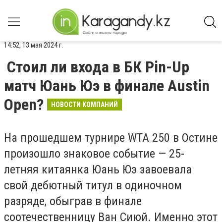
14:52, 13 мая 2024 г.
Стоил ли входа в БК Pin-Up
матч Юань Юэ в финале Austin
Open?
НОВОСТИ КОМПАНИЙ
На прошедшем турнире WTA 250 в Остине
произошло знаковое событие — 25-
летняя китаянка Юань Юэ завоевала
свой дебютный титул в одиночном
разряде, обыграв в финале
соотечественницу Ван Сиюй. Именно этот