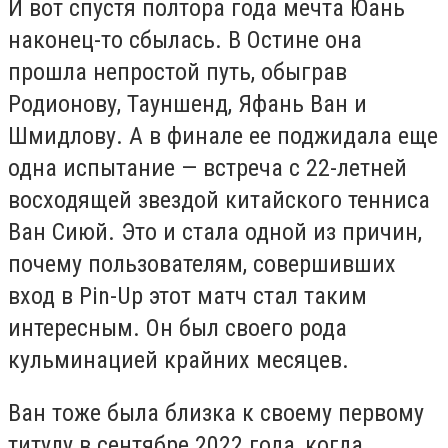
И вот спустя полтора года мечта Юань
наконец-то сбылась. В Остине она
прошла непростой путь, обыграв
Родионову, Тауншенд, Яфань Ван и
Шмидлову. А в финале ее поджидала еще
одна испытание — встреча с 22-летней
восходящей звездой китайского тенниса
Ван Сиюй. Это и стала одной из причин,
почему пользователям, совершивших
вход в Pin-Up этот матч стал таким
интересным. Он был своего рода
кульминацией крайних месяцев.
Ван тоже была близка к своему первому
титулу в сентябре 2022 года, когда