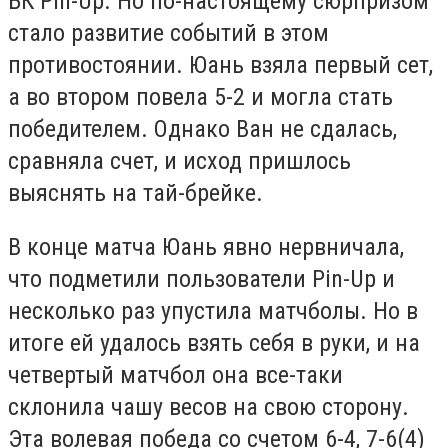
БК Pin-Up. Но по-настоящему сюрпризом
стало развитие событий в этом
противостоянии. Юань взяла первый сет,
а во втором повела 5-2 и могла стать
победителем. Однако Ван не сдалась,
сравняла счет, и исход пришлось
выяснять на тай-брейке.
В конце матча Юань явно нервничала,
что подметили пользователи Pin-Up и
несколько раз упустила матчболы. Но в
итоге ей удалось взять себя в руки, и на
четвертый матчбол она все-таки
склонила чашу весов на свою сторону.
Эта волевая победа со счетом 6-4, 7-6(4)