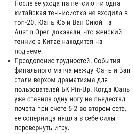
После ее ухода на пенсию ни одна
китайская теннисистка не входила в
топ-20. Юань Юэ и Ван Сиюй на
Austin Open доказали, что женский
теннис в Китае находится на
подъеме.
Преодоление трудностей. События
финального матча между Юань и Ван
стали верхом драматизма для
пользователей БК Pin-Up. Когда Юань
уже ставила одну ногу на пьедестал
почета при счете 5-2 во втором сете,
ее соперница нашла в себе силы
перевернуть игру.