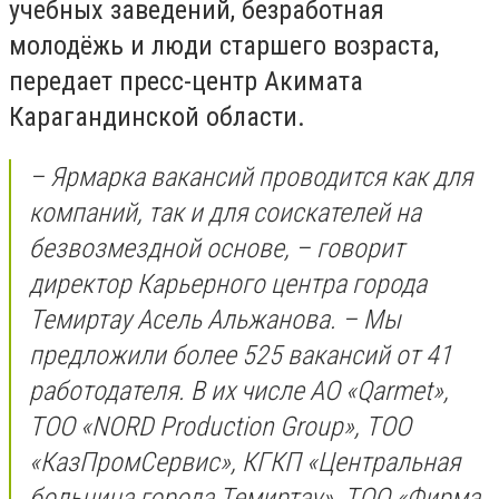
учебных заведений, безработная
молодёжь и люди старшего возраста,
передает пресс-центр Акимата
Карагандинской области.
– Ярмарка вакансий проводится как для
компаний, так и для соискателей на
безвозмездной основе, – говорит
директор Карьерного центра города
Темиртау Асель Альжанова. – Мы
предложили более 525 вакансий от 41
работодателя. В их числе АО «Qarmet»,
ТОО «NORD Production Group», ТОО
«КазПромСервис», КГКП «Центральная
больница города Темиртау», ТОО «Фирма