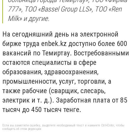
777», ТОО «Bassel Group LLS», ТОО «Ren
Milk» и другие.
На сегодняшний день на электронной
бирже труда enbek.kz доступно более 600
вакансий по Темиртау. Востребованными
остаются специалисты в сфере
образования, здравоохранения,
промышленности, услуг, торговли, а
также рабочие (сварщик, слесарь,
электрик и т. д.). Заработная плата от 85
тысяч до 450 тысяч тенге.
Если вы заметили ошибку, выделите необходимый текст и нажмите Ctrl+Enter, чтобы
сообщить об этом редакции