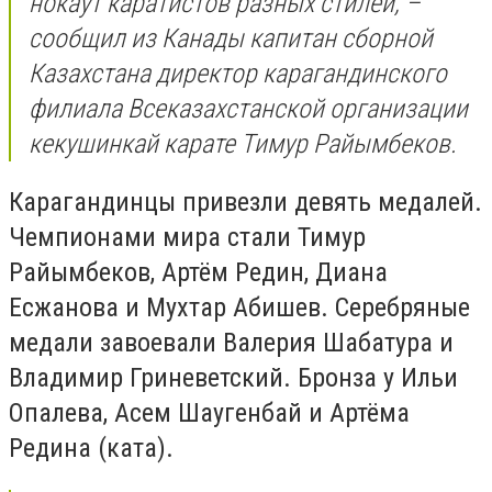
нокаут каратистов разных стилей, –
сообщил из Канады капитан сборной
Казахстана директор карагандинского
филиала Всеказахстанской организации
кекушинкай карате Тимур Райымбеков.
Карагандинцы привезли девять медалей.
Чемпионами мира стали Тимур
Райымбеков, Артём Редин, Диана
Есжанова и Мухтар Абишев. Серебряные
медали завоевали Валерия Шабатура и
Владимир Гриневетский. Бронза у Ильи
Опалева, Асем Шаугенбай и Артёма
Редина (ката).