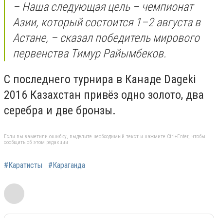
– Наша следующая цель – чемпионат
Азии, который состоится 1–2 августа в
Астане, – сказал победитель мирового
первенства Тимур Райымбеков.
С последнего турнира в Канаде Dageki
2016 Казахстан привёз одно золото, два
серебра и две бронзы.
Если вы заметили ошибку, выделите необходимый текст и нажмите Ctrl+Enter, чтобы
сообщить об этом редакции
#Каратисты
#Караганда