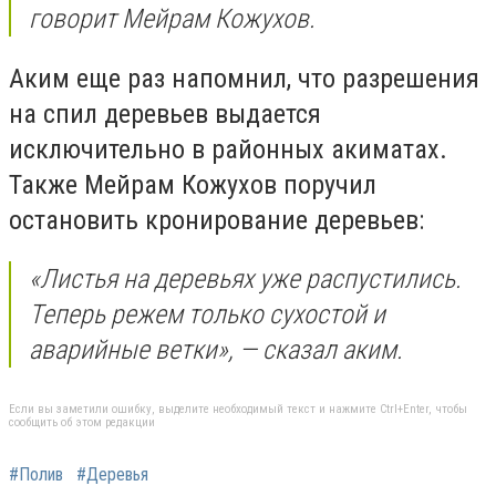
говорит Мейрам Кожухов.
Аким еще раз напомнил, что разрешения
на спил деревьев выдается
исключительно в районных акиматах.
Также Мейрам Кожухов поручил
остановить кронирование деревьев:
«Листья на деревьях уже распустились.
Теперь режем только сухостой и
аварийные ветки», — сказал аким.
Если вы заметили ошибку, выделите необходимый текст и нажмите Ctrl+Enter, чтобы
сообщить об этом редакции
#Полив
#Деревья