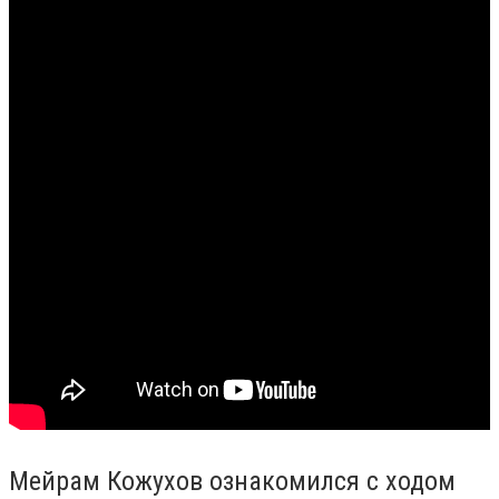
Мейрам Кожухов ознакомился с ходом