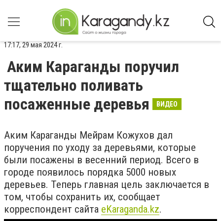
17:17, 29 мая 2024 г.
Аким Караганды поручил
тщательно поливать
посаженные деревья
ВИДЕО
Аким Караганды Мейрам Кожухов дал
поручения по уходу за деревьями, которые
были посажены в весенний период. Всего в
городе появилось порядка 5000 новых
деревьев. Теперь главная цель заключается в
том, чтобы сохранить их, сообщает
корреспондент сайта
eKaraganda.kz
.