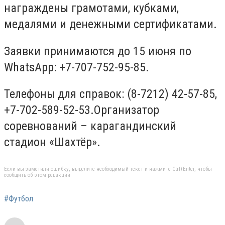
награждены грамотами, кубками,
медалями и денежными сертификатами.
Заявки принимаются до 15 июня по
WhatsАpp: +7-707-752-95-85.
Телефоны для справок: (8-7212) 42-57-85,
+7-702-589-52-53.Организатор
соревнований – карагандинский
стадион «Шахтёр».
Если вы заметили ошибку, выделите необходимый текст и нажмите Ctrl+Enter, чтобы
сообщить об этом редакции
#Футбол