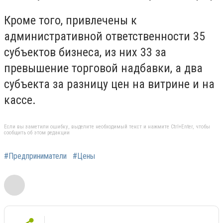
Кроме того, привлечены к
административной ответственности 35
субъектов бизнеса, из них 33 за
превышение торговой надбавки, а два
субъекта за разницу цен на витрине и на
кассе.
Если вы заметили ошибку, выделите необходимый текст и нажмите Ctrl+Enter, чтобы
сообщить об этом редакции
#Предприниматели
#Цены