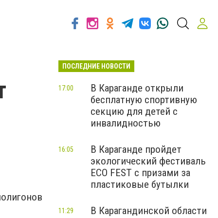
ПОСЛЕДНИЕ НОВОСТИ
т
В Караганде открыли
17:00
бесплатную спортивную
секцию для детей с
инвалидностью
В Караганде пройдет
16:05
экологический фестиваль
ECO FEST с призами за
пластиковые бутылки
полигонов
В Карагандинской области
11:29