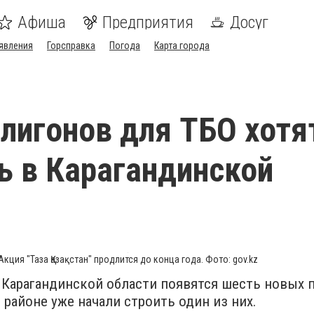
Афиша
Предприятия
Досуг
явления
Горсправка
Погода
Карта города
лигонов для ТБО хотя
ь в Карагандинской
Акция "Таза Қазақстан" продлится до конца года. Фото: gov.kz
 Карагандинской области появятся шесть новых 
 районе уже начали строить один из них.