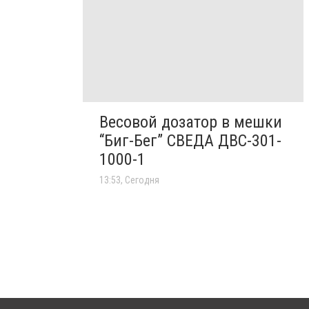
Весовой дозатор в мешки
“Биг-Бег” СВЕДА ДВС-301-
1000-1
13:53, Сегодня