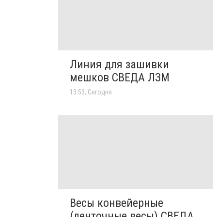
Линия для зашивки
мешков СВЕДА ЛЗМ
13:53, Сегодня
Весы конвейерные
(ленточные весы) СВЕДА