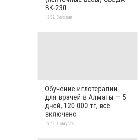
ВК-230
13:52, Сегодня
Обучение иглотерапии
для врачей в Алматы — 5
дней, 120 000 тг, всё
включено
19:43, 1 августа