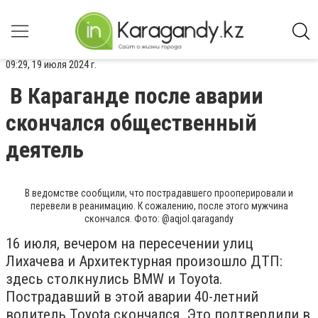
09:29, 19 июля 2024 г.
В Караганде после аварии
скончался общественный
деятель
В ведомстве сообщили, что пострадавшего прооперировали и
перевели в реанимацию. К сожалению, после этого мужчина
скончался. Фото: @aqjol.qaragandy
16 июля, вечером на пересечении улиц
Лихачева и Архитектурная произошло ДТП:
здесь столкнулись BMW и Toyota.
Пострадавший в этой аварии 40-летний
водитель Toyota скончался. Это подтвердили в