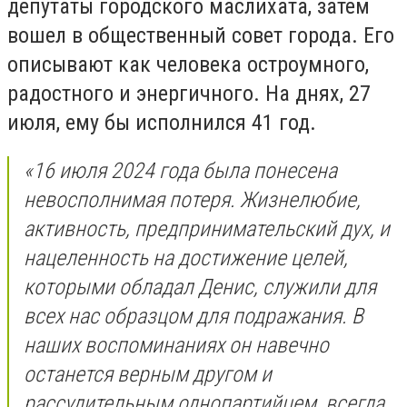
депутаты городского маслихата, затем
вошел в общественный совет города. Его
описывают как человека остроумного,
радостного и энергичного. На днях, 27
июля, ему бы исполнился 41 год.
«16 июля 2024 года была понесена
невосполнимая потеря. Жизнелюбие,
активность, предпринимательский дух, и
нацеленность на достижение целей,
которыми обладал Денис, служили для
всех нас образцом для подражания. В
наших воспоминаниях он навечно
останется верным другом и
рассудительным однопартийцем, всегда