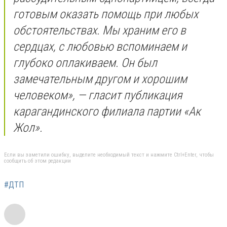
готовым оказать помощь при любых
обстоятельствах. Мы храним его в
сердцах, с любовью вспоминаем и
глубоко оплакиваем. Он был
замечательным другом и хорошим
человеком», — гласит публикация
карагандинского филиала партии «Ак
Жол».
Если вы заметили ошибку, выделите необходимый текст и нажмите Ctrl+Enter, чтобы
сообщить об этом редакции
#ДТП