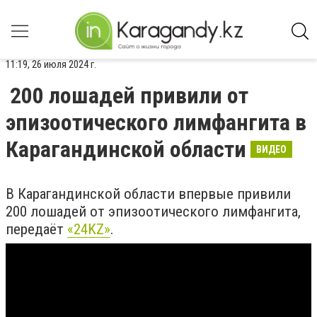
11:19, 26 июля 2024 г.
200 лошадей привили от
эпизоотического лимфангита в
Карагандинской области
ВИДЕО
В Карагандинской области впервые привили
200 лошадей от эпизоотического лимфангита,
передаёт
«24KZ»
.