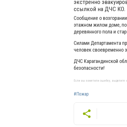
экстренно эвакуиро
ссылкой на ДЧС КО.
Сообщение о возгорании 
этажном жилом доме, по
деревянного пола и ста
Силами Департамента пр
человек своевременно э
ДЧС Карагандинской обл
безопасности!
Если вы заметили ошибку, выделите н
#Пожар