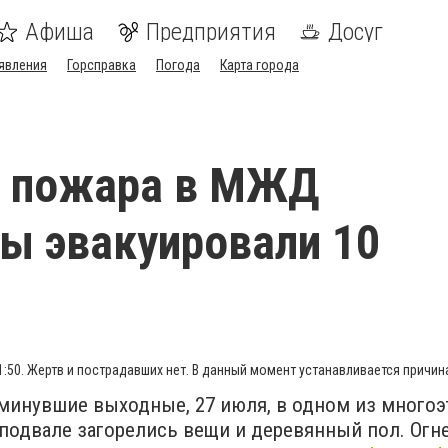
Афиша
Предприятия
Досуг
явления
Горсправка
Погода
Карта города
я пожара в МЖД
ы эвакуировали 10
:50. Жертв и пострадавших нет. В данный момент устанавливается причин
минувшие выходные, 27 июля, в одном из много
 подвале загорелись вещи и деревянный пол. Ог