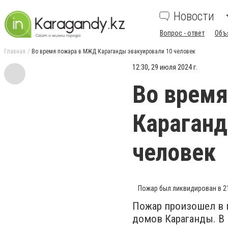
Новости
Вопрос - ответ
Объ
Главная
Во время пожара в МЖД Караганды эвакуировали 10 человек
12:30, 29 июля 2024 г.
Во врем
Караганд
человек
Пожар был ликвидирован в 21
Пожар произошел в 
домов Караганды. В