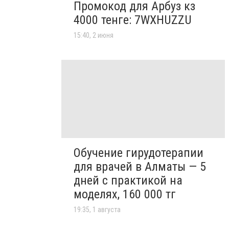
Промокод для Арбуз кз
4000 тенге: 7WXHUZZU
15:40, 2 июня
Обучение гирудотерапии
для врачей в Алматы — 5
дней с практикой на
моделях, 160 000 тг
19:35, 1 августа