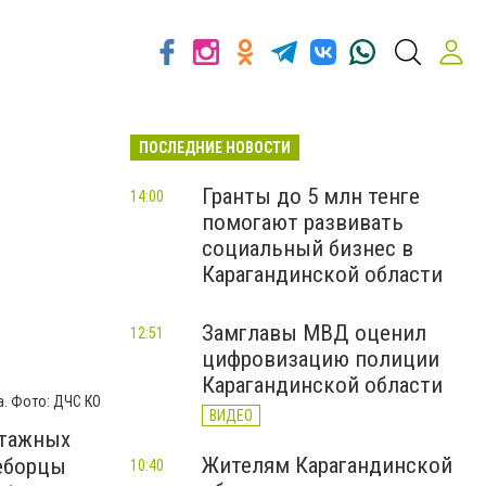
ПОСЛЕДНИЕ НОВОСТИ
Гранты до 5 млн тенге
14:00
помогают развивать
социальный бизнес в
Карагандинской области
Замглавы МВД оценил
12:51
цифровизацию полиции
Карагандинской области
а. Фото: ДЧС КО
ВИДЕО
этажных
Жителям Карагандинской
неборцы
10:40