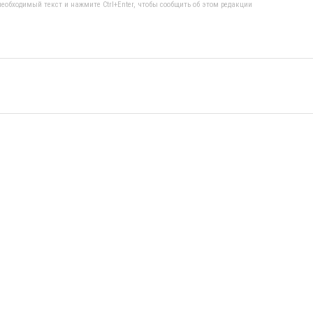
еобходимый текст и нажмите Ctrl+Enter, чтобы сообщить об этом редакции