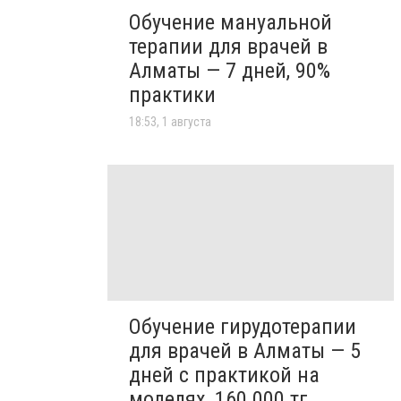
Обучение мануальной
терапии для врачей в
Алматы — 7 дней, 90%
практики
18:53, 1 августа
Обучение гирудотерапии
для врачей в Алматы — 5
дней с практикой на
моделях, 160 000 тг