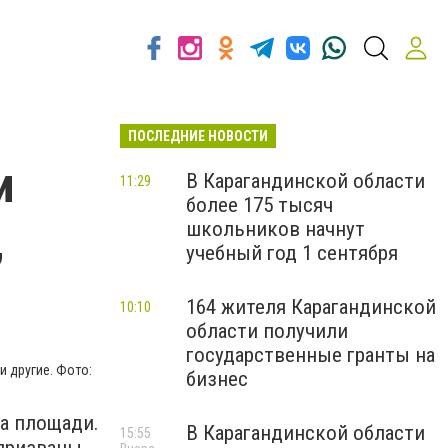
ПОСЛЕДНИЕ НОВОСТИ
и
В Карагандинской области
11:29
более 175 тысяч
,
школьников начнут
учебный год 1 сентября
164 жителя Карагандинской
10:10
области получили
государственные гранты на
и другие. Фото:
бизнес
а площади.
В Карагандинской области
15:55