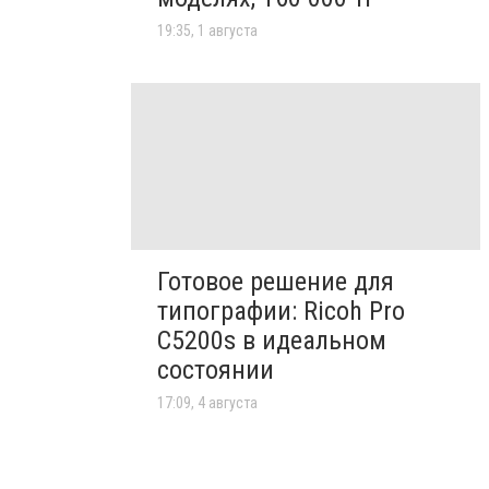
19:35, 1 августа
Готовое решение для
типографии: Ricoh Pro
C5200s в идеальном
состоянии
17:09, 4 августа