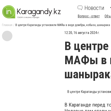
Новости
Вопрос - ответ
Объ
Главная
В центре Караганды установили МАФы в виде домбры, кобыза, шанырака 
12:20, 16 августа 2024 г.
В центре
МАФы в 
шанырак
В центре Караганды установи
В Караганде перед 