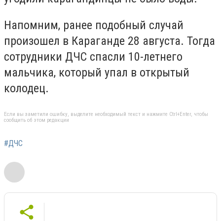
Напомним, ранее подобный случай
произошел в Караганде 28 августа. Тогда
сотрудники ДЧС спасли 10-летнего
мальчика, который упал в открытый
колодец.
Если вы заметили ошибку, выделите необходимый текст и нажмите Ctrl+Enter, чтобы
сообщить об этом редакции
#ДЧС