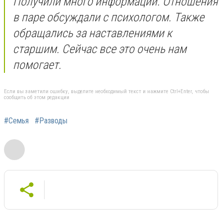
Получили много информации. Отношения
в паре обсуждали с психологом. Также
обращались за наставлениями к
старшим. Сейчас все это очень нам
помогает.
Если вы заметили ошибку, выделите необходимый текст и нажмите Ctrl+Enter, чтобы
сообщить об этом редакции
#Семья
#Разводы