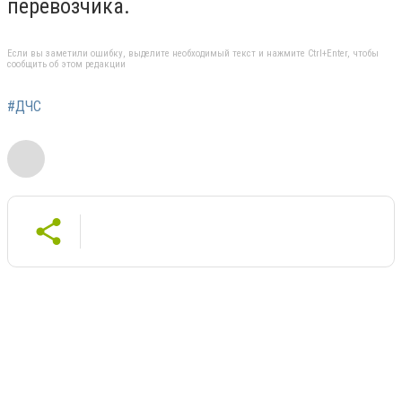
перевозчика.
Если вы заметили ошибку, выделите необходимый текст и нажмите Ctrl+Enter, чтобы
сообщить об этом редакции
#ДЧС