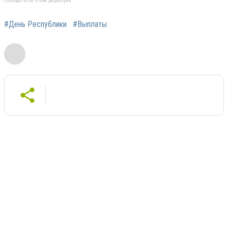
сообщить об этом редакции
#День Республики
#Выплаты