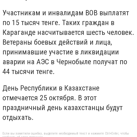
Участникам и инвалидам ВОВ выплатят
по 15 тысяч тенге. Таких граждан в
Караганде насчитывается шесть человек.
Ветераны боевых действий и лица,
принимавшие участие в ликвидации
аварии на АЭС в Чернобыле получат по
44 тысячи тенге.
День Республики в Казахстане
отмечается 25 октября. В этот
праздничный день казахстанцы будут
отдыхать.
Если вы заметили ошибку, выделите необходимый текст и нажмите Ctrl+Enter, чтобы