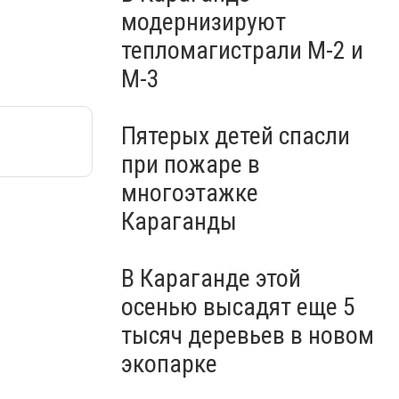
модернизируют
тепломагистрали М-2 и
М-3
Пятерых детей спасли
при пожаре в
многоэтажке
Караганды
В Караганде этой
осенью высадят еще 5
тысяч деревьев в новом
экопарке