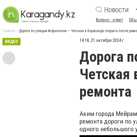
Новости
Вопрос - ответ
Объ
Главная
Дорога по улицам Асфальтная — Четская в Караганде открыта после ремо
14:18, 21 октября 2024 г.
ВИДЕО
Дорога п
Четская 
ремонта
Аким города Мейрам
ремонта дороги по у
одного небольшого 