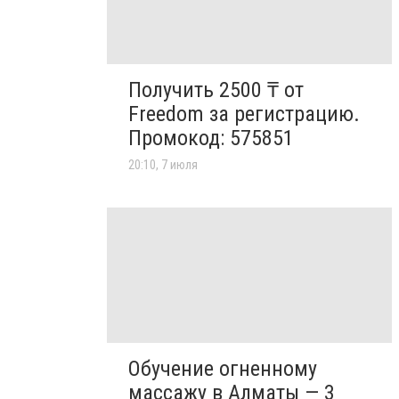
Получить 2500 ₸ от
Freedom за регистрацию.
Промокод: 575851
20:10, 7 июля
Обучение огненному
массажу в Алматы — 3