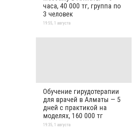
часа, 40 000 тг, группа по
3 человек
19:55, 1 августа
Обучение гирудотерапии
для врачей в Алматы — 5
дней с практикой на
моделях, 160 000 тг
19:35, 1 августа