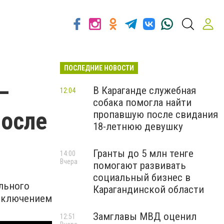
ПОСЛЕДНИЕ НОВОСТИ
—
В Караганде служебная
12:04
собака помогла найти
после
пропавшую после свидания
18-летнюю девушку
Гранты до 5 млн тенге
14:00
Вчера
помогают развивать
социальный бизнес в
льного
Карагандинской области
исключением
Замглавы МВД оценил
12:51