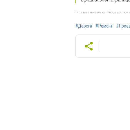
Если вы заметили ошибку, выделите н
#Дорога
#Ремонт
#Прое