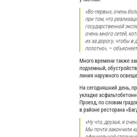
«Во-первых, очень бол
при том, что реализац
государственной эксп
очень много сетей, к
их за дорогу, чтобы 
полотно», — объясняет
Много времени также за
подземный, обустройств
линия наружного освеще
На сегодняшний день, п
укладке асфальтобетонн
Проезд, по словам градо
в районе ресторана «Ба
«Ну что, друзья, я оче
Мы почти закончили ка
официальной странице