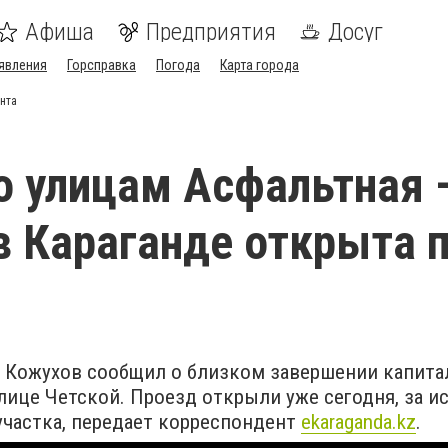
Афиша
Предприятия
Досуг
явления
Горсправка
Погода
Карта города
нта
о улицам Асфальтная 
в Караганде открыта 
 Кожухов сообщил о близком завершении капита
лице Четской. Проезд открыли уже сегодня, за 
участка, передает корреспондент
ekaraganda.kz
.