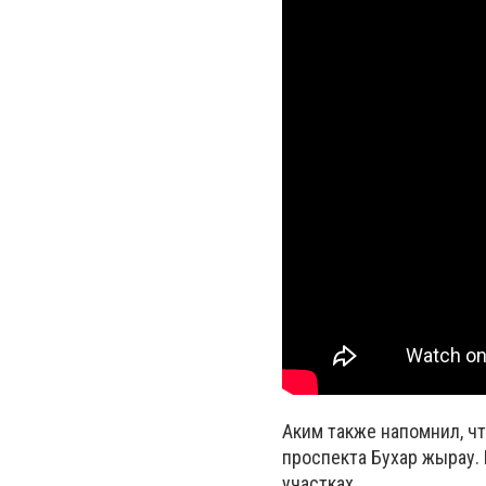
Аким также напомнил, ч
проспекта Бухар жырау. 
участках.