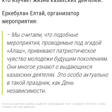
Еркебулан Елтай, организатор
мероприятия:
– Мы считаем, что подобные
мероприятия, проводимые под эгидой
«Алаш», прививают патриотическое
чувство молодежи будущим поколениям.
Они многое узнают о выдающихся
казахских деятелях. Это особо актуально
в такой праздник, как День
независимости.
Если вы заметили ошибку, выделите необходимый текст и нажмите Ctrl+Enter, чтобы
сообщить об этом редакции