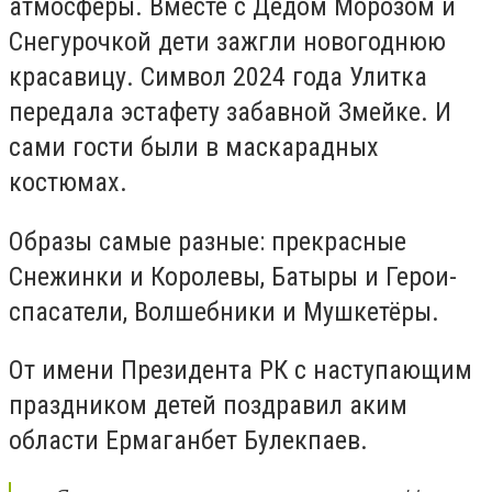
атмосферы. Вместе с Дедом Морозом и
Снегурочкой дети зажгли новогоднюю
красавицу. Символ 2024 года Улитка
передала эстафету забавной Змейке. И
сами гости были в маскарадных
костюмах.
Образы самые разные: прекрасные
Снежинки и Королевы, Батыры и Герои-
спасатели, Волшебники и Мушкетёры.
От имени Президента РК с наступающим
праздником детей поздравил аким
области Ермаганбет Булекпаев.