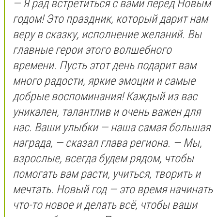
— Я рад встретиться с вами перед Новым
годом! Это праздник, который дарит нам
веру в сказку, исполнение желаний. Вы
главные герои этого волшебного
времени. Пусть этот день подарит вам
много радости, яркие эмоции и самые
добрые воспоминания! Каждый из вас
уникален, талантлив и очень важен для
нас. Ваши улыбки — наша самая большая
награда, — сказал глава региона. — Мы,
взрослые, всегда будем рядом, чтобы
помогать вам расти, учиться, творить и
мечтать. Новый год — это время начинать
что-то новое и делать всё, чтобы ваши