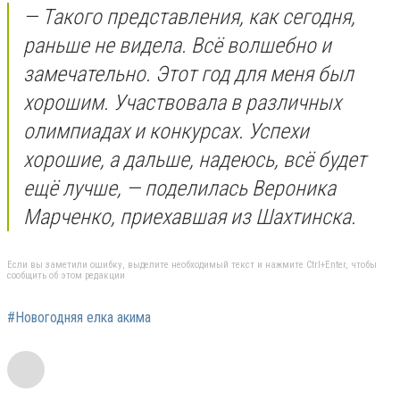
— Такого представления, как сегодня,
раньше не видела. Всё волшебно и
замечательно. Этот год для меня был
хорошим. Участвовала в различных
олимпиадах и конкурсах. Успехи
хорошие, а дальше, надеюсь, всё будет
ещё лучше, — поделилась Вероника
Марченко, приехавшая из Шахтинска.
Если вы заметили ошибку, выделите необходимый текст и нажмите Ctrl+Enter, чтобы
сообщить об этом редакции
#Новогодняя елка акима