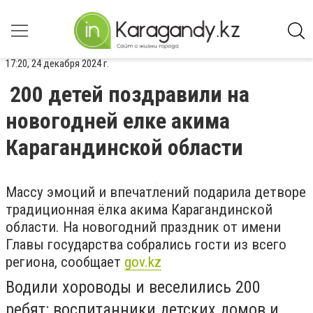
17:20, 24 декабря 2024 г.
200 детей поздравили на
новогодней елке акима
Карагандинской области
Массу эмоций и впечатлений подарила детворе
традиционная ёлка акима Карагандинской
области. На новогодний праздник от имени
Главы государства собрались гости из всего
региона, сообщает
gov.kz
Водили хороводы и веселились 200
ребят: воспитанники детских домов и