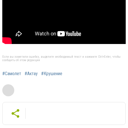
Если вы заметили ошибку, выделите необходимый текст и нажмите Ctrl+Enter, чтобы
сообщить об этом редакции
#Самолет
#Актау
#Крушение