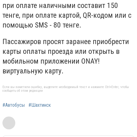
при оплате наличными составит 150
тенге, при оплате картой, QR-кодом или с
помощью SMS - 80 тенге.
Пассажиров просят заранее приобрести
карты оплаты проезда или открыть в
мобильном приложении ONAY!
виртуальную карту.
Если вы заметили ошибку, выделите необходимый текст и нажмите Ctrl+Enter, чтобы
сообщить об этом редакции
#Автобусы
#Шахтинск