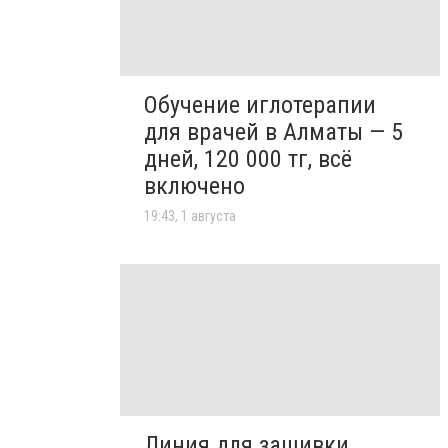
Обучение иглотерапии
для врачей в Алматы — 5
дней, 120 000 тг, всё
включено
19:43, 1 августа
Линия для зашивки