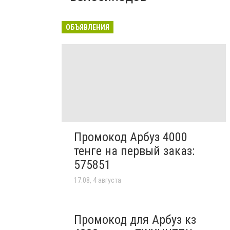
ОБЪЯВЛЕНИЯ
Промокод Арбуз 4000
тенге на первый заказ:
575851
17:08, 4 августа
Промокод для Арбуз кз