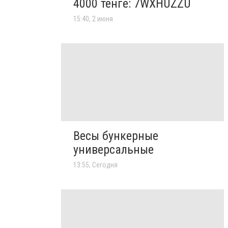
4000 тенге: 7WXHUZZU
15:40, 2 июня
Весы бункерные
универсальные
13:55, Сегодня