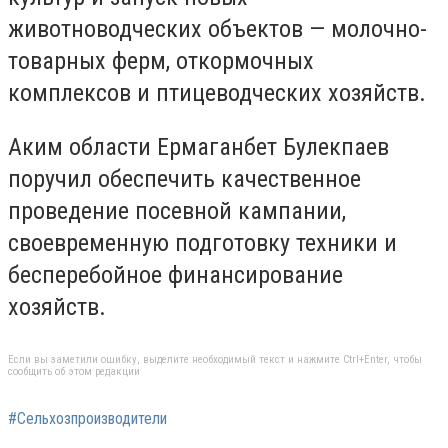
животноводческих объектов — молочно-
товарных ферм, откормочных
комплексов и птицеводческих хозяйств.
Аким области Ермаганбет Булекпаев
поручил обеспечить качественное
проведение посевной кампании,
своевременную подготовку техники и
бесперебойное финансирование
хозяйств.
Если вы заметили ошибку, выделите необходимый текст и нажмите Ctrl+Enter, чтобы
сообщить об этом редакции
#Сельхозпроизводители