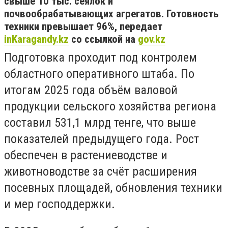
свыше 10 тыс. сеялок и
почвообрабатывающих агрегатов. Готовность
техники превышает 96%, передает
inKaragandy.kz
со ссылкой на
gov.kz
Подготовка проходит под контролем
областного оперативного штаба. По
итогам 2025 года объём валовой
продукции сельского хозяйства региона
составил 531,1 млрд тенге, что выше
показателей предыдущего года. Рост
обеспечен в растениеводстве и
животноводстве за счёт расширения
посевных площадей, обновления техники
и мер господдержки.