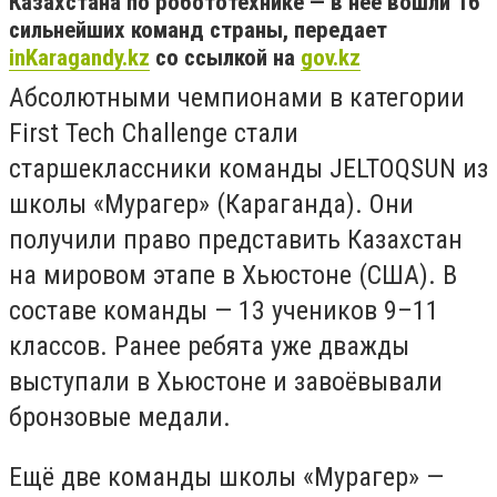
Казахстана по робототехнике — в неё вошли 16
сильнейших команд страны, передает
inKaragandy.kz
со ссылкой на
gov.kz
Абсолютными чемпионами в категории
First Tech Challenge стали
старшеклассники команды JELTOQSUN из
школы «Мурагер» (Караганда). Они
получили право представить Казахстан
на мировом этапе в Хьюстоне (США). В
составе команды — 13 учеников 9–11
классов. Ранее ребята уже дважды
выступали в Хьюстоне и завоёвывали
бронзовые медали.
Ещё две команды школы «Мурагер» —