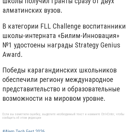
школы получил гранты сразу от двух
алматинских вузов.
В категории FLL Challenge воспитанники
школы-интерната «Билим-Инновация»
№1 удостоены награды Strategy Genius
Award.
Победы карагандинских школьников
обеспечили региону международное
представительство и образовательные
возможности на мировом уровне.
Если вы заметили ошибку, выделите необходимый текст и нажмите Ctrl+Enter, чтобы
сообщить об этом редакции
#Alem Tech Fest 2026