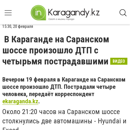
15:30, 20 февраля
В Караганде на Саранском
шоссе произошло ДТП с
четырьмя пострадавшими
ВИДЕО
Вечером 19 февраля в Караганде на Саранском
шоссе произошло ДТП. Пострадали четыре
человека, передаёт корреспондент
ekaraganda.kz
.
Около 21:20 часов на Саранском шоссе
столкнулись две автомашины - Hyundai и