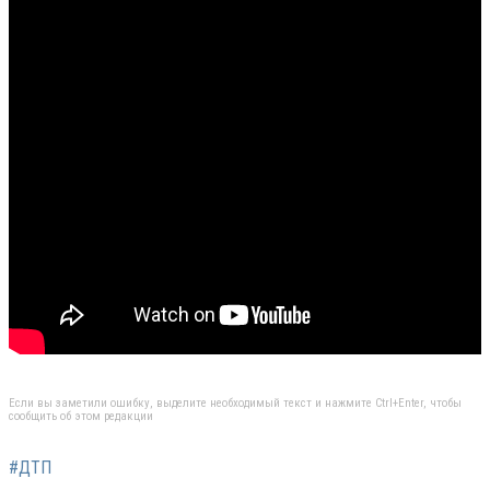
Если вы заметили ошибку, выделите необходимый текст и нажмите Ctrl+Enter, чтобы
сообщить об этом редакции
#ДТП