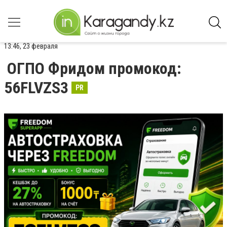
13:46, 23 февраля
ОГПО Фридом промокод:
56FLVZS3
PR