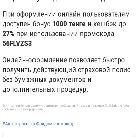
При оформлении онлайн пользователям
доступен бонус
1000 тенге
и кешбэк до
27%
при использовании промокода
56FLVZS3
Онлайн-оформление позволяет быстро
получить действующий страховой полис
без бумажных документов и
дополнительных процедур.
Если вы заметили ошибку, выделите необходимый текст и нажмите Ctrl+Enter, чтобы
сообщить об этом редакции
#Автостраховка Фридом промокод