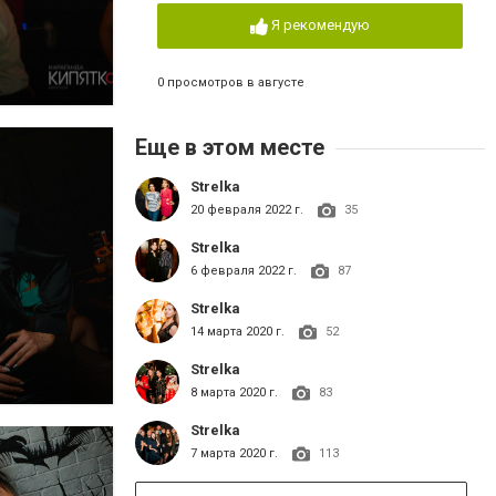
Я рекомендую
0 просмотров в августе
Еще в этом месте
Strelka
20 февраля 2022 г.
35
Strelka
6 февраля 2022 г.
87
Strelka
14 марта 2020 г.
52
Strelka
8 марта 2020 г.
83
Strelka
7 марта 2020 г.
113