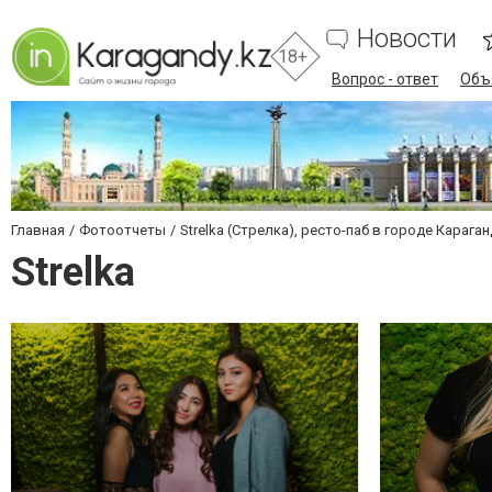
Новости
18+
Вопрос - ответ
Объ
Главная
Фотоотчеты
Strelka (Стрелка), ресто-паб в городе Карага
Strelka