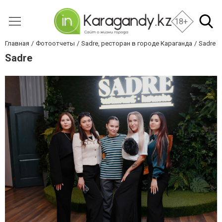
18+
Главная
Фотоотчеты
Sadre, ресторан в городе Караганда
Sadre
Sadre