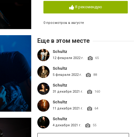
Я рекомендую
0 просмотров в августе
Еще в этом месте
Schultz
12 февраля 2022 г.
65
Schultz
5 февраля 2022 г.
88
Schultz
31 декабря 2021 г.
160
Schultz
11 декабря 2021 г.
64
Schultz
4 декабря 2021 г.
55