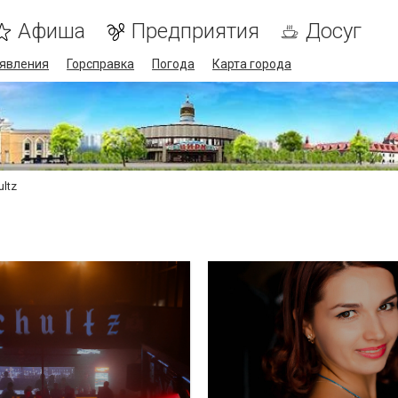
Афиша
Предприятия
Досуг
явления
Горсправка
Погода
Карта города
ultz