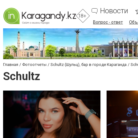
Новости
18+
Вопрос - ответ
Объ
Главная
Фотоотчеты
Schultz (Шульц), бар в городе Караганда
Sch
Schultz