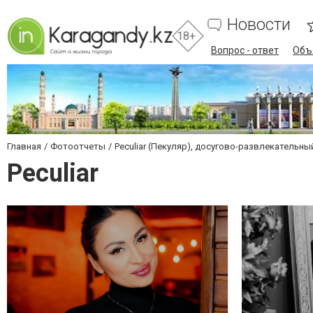
Новости
18+
Вопрос - ответ
Объ
Главная
Фотоотчеты
Peculiar (Пекуляр), досугово-развлекательны
Peculiar