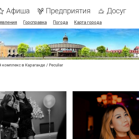
Афиша
Предприятия
Досуг
явления
Горсправка
Погода
Карта города
й комплекс в Караганде
Peculiar