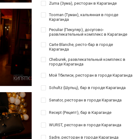
Zuma (Зума), ресторан в Караганде
Tooman (Туман), кальянная в городе
Караганда
Peculiar (Пекуляр), досугово-
развлекательный комплекс в Караганде
Carte Blanche, ресто-бар в городе
Караганда
Cheburek, развлекательный комплекс в
городе Караганда
Мой Тбилиси, ресторан в городе Караганда
Schultz (Шульц), бар в городе Караганда
Senator, ресторан в городе Караганда
Recept (Рецепт), бар в Караганде
WURST, ресторан в городе Караганда
Sadre, ресторан в городе Караганда