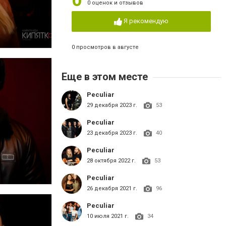
0
0 оценок и отзывов
Я рекомендую
0 просмотров в августе
Еще в этом месте
Peculiar
29 декабря 2023 г.
53
Peculiar
23 декабря 2023 г.
40
Peculiar
28 октября 2022 г.
53
Peculiar
26 декабря 2021 г.
96
Peculiar
10 июля 2021 г.
34