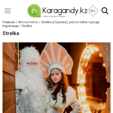
18+
Главная
Фотоотчеты
Strelka (Стрелка), ресто-паб в городе
Караганда
Strelka
Strelka