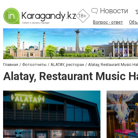
Новости
18+
Вопрос - ответ
Объ
Главная
Фотоотчеты
ALATAY, ресторан
Alatay, Restaurant Music Hal
Alatay, Restaurant Music Ha