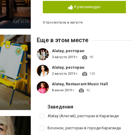
Я рекомендую
0 просмотров в августе
Еще в этом месте
Alatay, ресторан
3 августа 2019 г.
90
Alatay, ресторан
2 августа 2019 г.
120
Alatay, Restaurant Music Hall
8 июня 2019 г.
92
Заведения
Alatay (Алатай), ресторан в Караганде
Бочонок, ресторан в городе Караганда