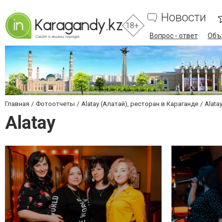
Новости
18+
Вопрос - ответ
Объ
Главная
Фотоотчеты
Alatay (Алатай), ресторан в Караганде
Alata
Alatay