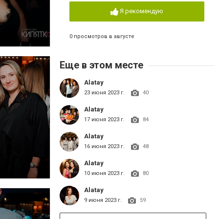
Я рекомендую
0 просмотров в августе
Еще в этом месте
Alatay
23 июня 2023 г.
40
Alatay
17 июня 2023 г.
84
Alatay
16 июня 2023 г.
48
Alatay
10 июня 2023 г.
80
Alatay
9 июня 2023 г.
59