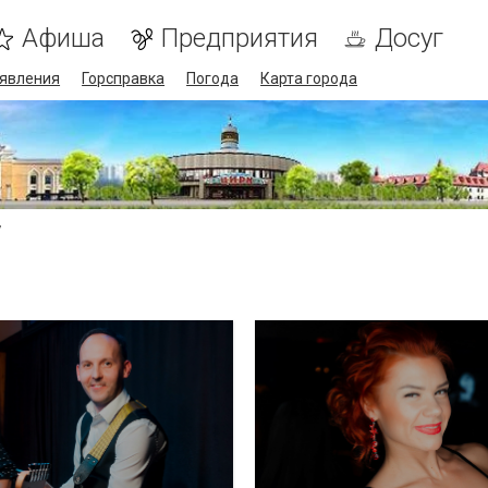
Афиша
Предприятия
Досуг
явления
Горсправка
Погода
Карта города
y