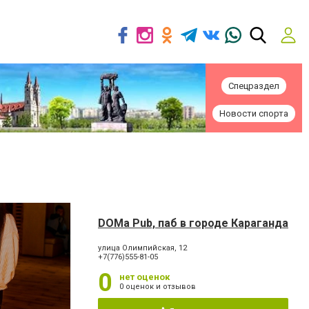
Спецраздел
Новости спорта
DOMa Pub, паб в городе Караганда
улица Олимпийская, 12
+7(776)555-81-05
0
нет оценок
0 оценок и отзывов