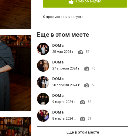
Я рекомендую
0 просмотров в августе
Еще в этом месте
DOMa
25 мая 2024 г.
37
DOMa
27 апреля 2024 г.
45
DOMa
20 апреля 2024 г.
53
DOMa
9 марта 2024 г.
62
DOMa
8 марта 2024 г.
69
Еще в этом месте