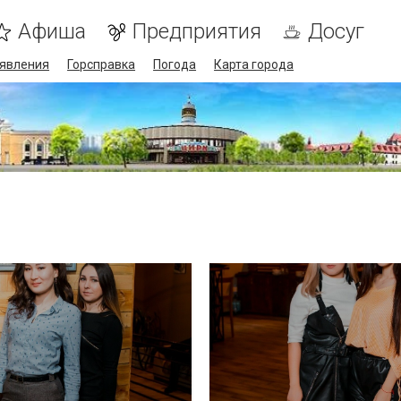
Афиша
Предприятия
Досуг
явления
Горсправка
Погода
Карта города