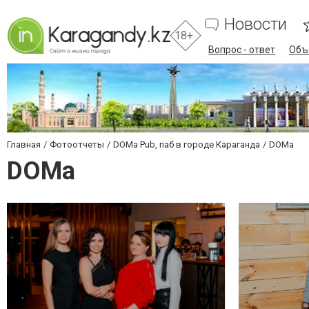
Новости
18+
Вопрос - ответ
Объ
Главная
Фотоотчеты
DOMa Pub, паб в городе Караганда
DOMa
DOMa